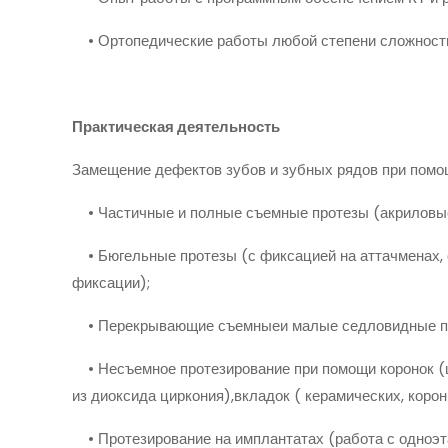
• Ортопедические работы любой степени сложности
Практическая деятельность
Замещение дефектов зубов и зубных рядов при помо
• Частичные и полные съемные протезы (акриловые
• Бюгельные протезы (с фиксацией на аттачменах,
фиксации);
• Перекрывающие съемныеи малые седловидные пр
• Несъемное протезирование при помощи коронок (
из диоксида циркония),вкладок ( керамических, коро
• Протезирование на имплантатах (работа с одноэт