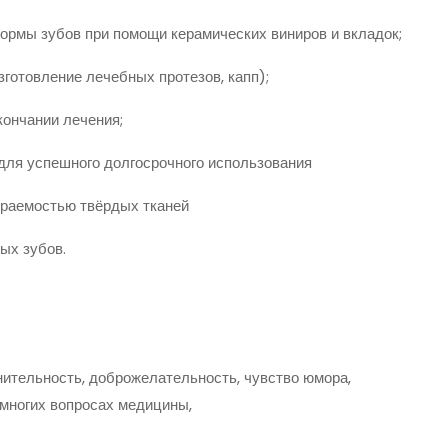
рмы зубов при помощи керамических виниров и вкладок;
готовление лечебных протезов, капп);
ончании лечения;
ля успешного долгосрочного использования
раемостью твёрдых тканей
ых зубов.
нительность, доброжелательность, чувство юмора,
 многих вопросах медицины,