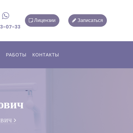
Лицензии
Записаться
33-07-33
РАБОТЫ
КОНТАКТЫ
ович
ОВИЧ