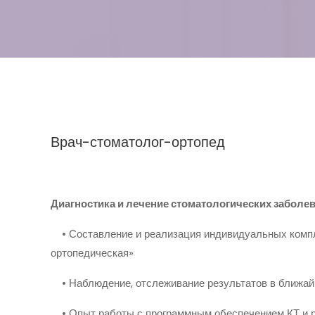
Врач-стоматолог-ортопед
Диагностика и лечение стоматологических заболе
• Составление и реализация индивидуальных компл
ортопедическая»
• Наблюдение, отслеживание результатов в ближай
• Опыт работы с программным обеспечением КТ и 