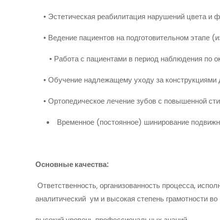
• Эстетическая реабилитация нарушений цвета и фо
• Ведение пациентов на подготовительном этапе (из
• Работа с пациентами в период наблюдения по ок
• Обучение надлежащему уходу за конструкциями д
• Ортопедическое лечение зубов с повышенной сти
Временное (постоянное) шинирование подвижн
Основные качества:
Ответственность‚ организованность процесса, испол
аналитический ум и высокая степень грамотности во
высокий уровень профессиональных знаний.