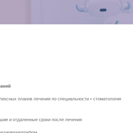
ваний
ексных планов лечения по специальности « стоматология
шие и отдаленные сроки после лечения
радиовизиографом