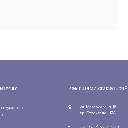
ителю:
Как с нами связаться?
ул. Матросова, д. 16
 документов
пр. Строителей 12А
ии
+7 (4812) 33-07-33