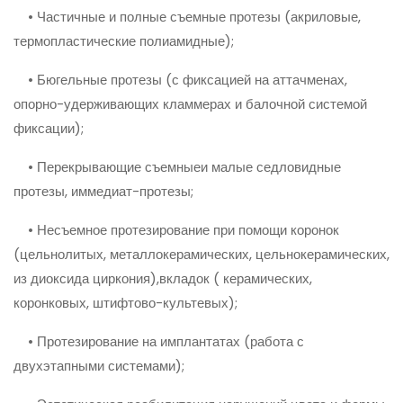
• Частичные и полные съемные протезы (акриловые,
термопластические полиамидные);
• Бюгельные протезы (с фиксацией на аттачменах,
опорно-удерживающих кламмерах и балочной системой
фиксации);
• Перекрывающие съемныеи малые седловидные
протезы, иммедиат-протезы;
• Несъемное протезирование при помощи коронок
(цельнолитых, металлокерамических, цельнокерамических,
из диоксида циркония),вкладок ( керамических,
коронковых, штифтово-культевых);
• Протезирование на имплантатах (работа с
двухэтапными системами);